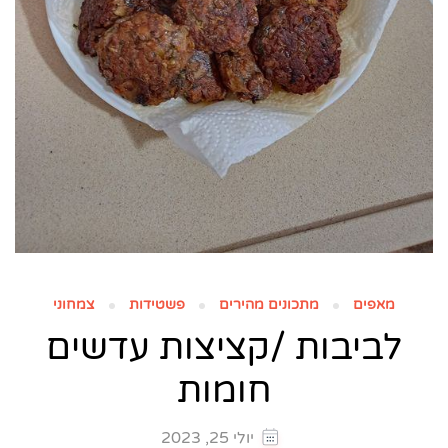
מאפים
מתכונים מהירים
פשטידות
צמחוני
לביבות /קציצות עדשים
חומות
יולי 25, 2023