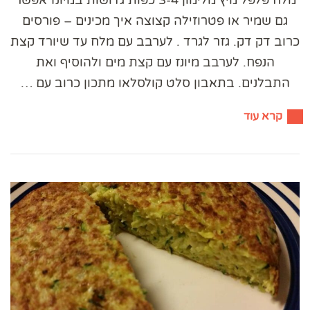
מלח פלפל מיץ מלימון 3-4 כפות גדושות במיונז אפשר
גם שמיר או פטרוזילה קצוצה איך מכינים – פורסים
כרוב דק דק. גזר לגרד . לערבב עם מלח עד שיורד קצת
הנפח. לערבב מיונז עם קצת מים ולהוסיף ואת
התבלנים. בתאבון סלט קולסלאו מתכון כרוב עם …
קרא עוד