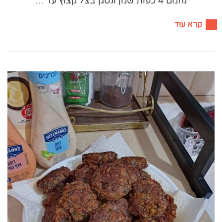
נחמם 4 כפות שמן ונטגן בצל קצוץ עד …
קרא עוד