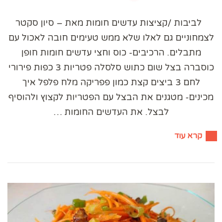
לביבות /קציצות עדשים חומות מאת – סיון סקטר
לצמחוניים גם לאלו שלא ממש טעימים חובה לאכול עם
מתבלים. הרכיבים- כוס וחצי עדשים חומות חופן
כוסברה בצל שום כתוש סלסלה פטריות 3 כפות פירורי
לחם 3 ביצים קצת כמון פפריקה מלח פלפל איך
מכינים- מטגנים את הבצל עם הפטריות לקצוץ ולהוסיף
לבצל. את העדשים החומות …
קרא עוד