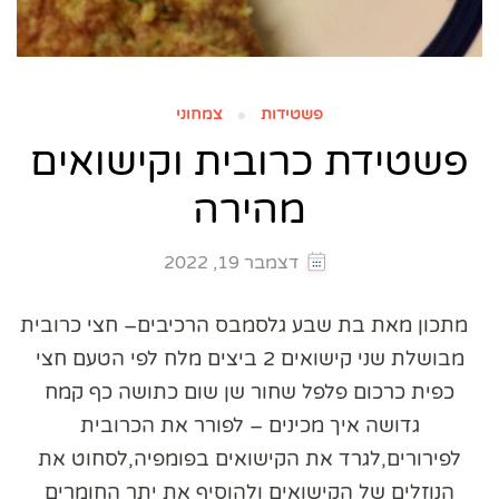
פשטידות
צמחוני
פשטידת כרובית וקישואים
מהירה
דצמבר 19, 2022
מתכון מאת בת שבע גלסמבס הרכיבים– חצי כרובית
מבושלת שני קישואים 2 ביצים מלח לפי הטעם חצי
כפית כרכום פלפל שחור שן שום כתושה כף קמח
גדושה איך מכינים – לפורר את הכרובית
לפירורים,לגרד את הקישואים בפומפיה,לסחוט את
הנוזלים של הקישואים ולהוסיף את יתר החומרים