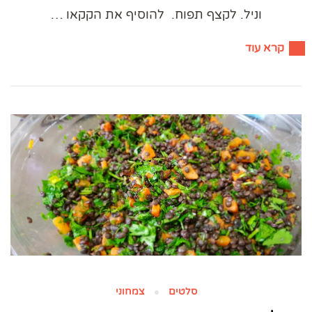
וניל. לקצף תפוח. להוסיף את הקקאו …
קרא עוד
סלטים
צמחוני