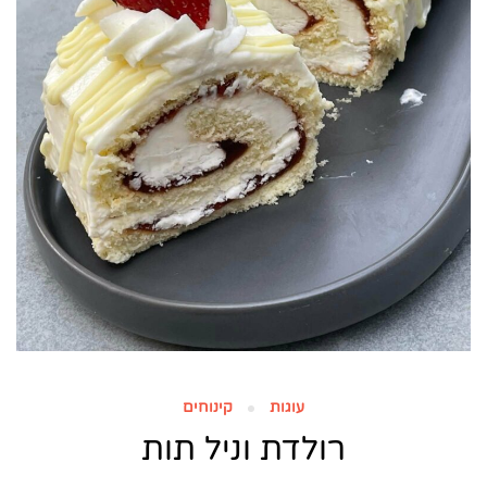
עוגות
קינוחים
רולדת וניל תות