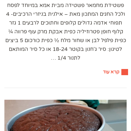
פשטידת מחמאר פשטידה מבית אמא במיוחד לפסח
ולכל החגים המתכון מאת – אילנית בניזרי הרכיבים- 4
תפוחי אדמה גדולים קלופים וחתוכים לרבעים 1 גזר
קלוף חופן פטרוזיליה כפית אבקת מרק עוף פרווה ¼
כפית פלפל לבן או שחור מלח ½ כפית כורכום 5 ביצים
לטיגון: סיר ג'חנון בקוטר 18-24 או כל סיר המותאם
לתנור 1/4 …
קרא עוד