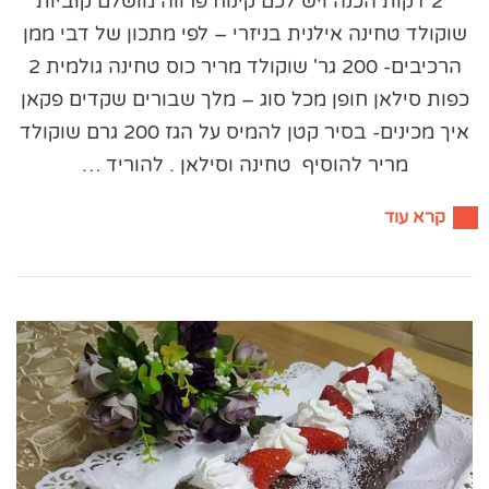
2 דקות הכנה ויש לכם קינוח פרווה מושלם קוביות
שוקולד טחינה אילנית בניזרי – לפי מתכון של דבי ממן
הרכיבים- 200 גר' שוקולד מריר כוס טחינה גולמית 2
כפות סילאן חופן מכל סוג – מלך שבורים שקדים פקאן
איך מכינים- בסיר קטן להמיס על הגז 200 גרם שוקולד
מריר להוסיף טחינה וסילאן . להוריד …
קרא עוד