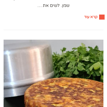
שמן. לשים את …
קרא עוד