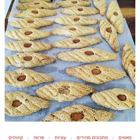
מאפים
מתכונים מהירים
עוגיות
פרווה
קינוחים