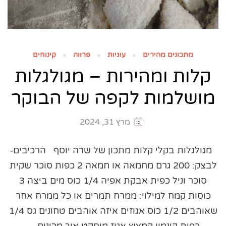
מתכונים מהירים
עוגיות
פרווה
קינוחים
קלות ומהירות – מגולגלות
מושלמות לקפה של הבוקר
מרץ 31, 2024
מגולגלות בקלי קלות מתכון של שרה יוסף הרכיבים-
לבצק: 200 גרם מחמאה או חמאה 2 כפות סוכר שקית
סוכר וניל כפית אבקת אפיה 1/4 כוס מים ביצה 3
כוסות קמח למילוי: ממרח תמרים או כל ממרח אחר
שאוהבים 1/2 כוס אגוזים איזה אוהבים טחונים גס 1/4
כפית קינמון קמצוץ אגוז מוסקט איך מכינים …