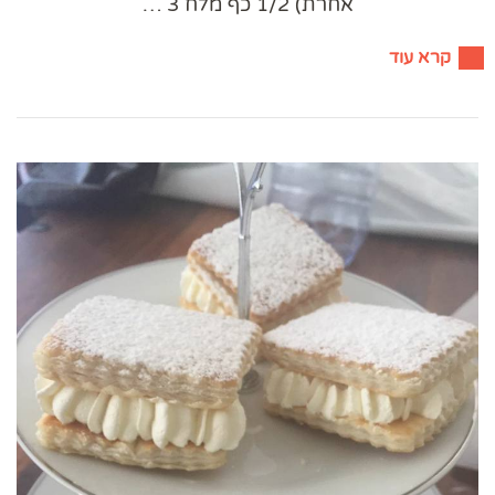
אחרת) 1/2 כף מלח 3 …
קרא עוד