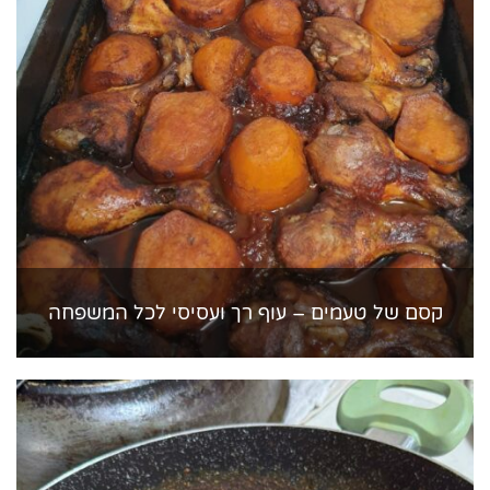
קסם של טעמים – עוף רך ועסיסי לכל המשפחה