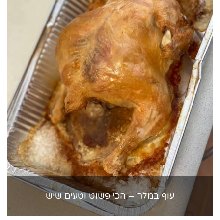
עוף במלח – הכי פשוט וטעים שיש