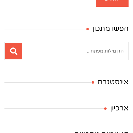
חפשו מתכון
חיפוש:
אינסטגרם
ארכיון