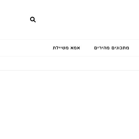
מתכונים מהירים
אמא מטיילת