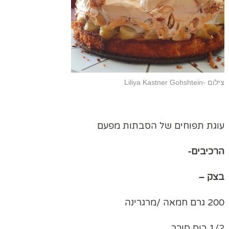
צילום -Liliya Kastner Gohshtein
עוגת תפוחים של הסבתות מפעם
הרכיבים-
בצק –
200 גרם חמאה /מרגרינה
1/2 כוס סוכר