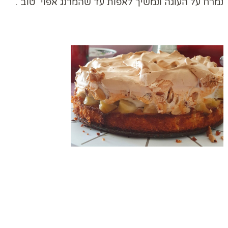
נמרח על העוגה ונמשיך לאפות עד שהמרנג אפוי טוב .