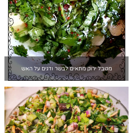
מטבל ירוק מתאים לבשר ודגים על האש