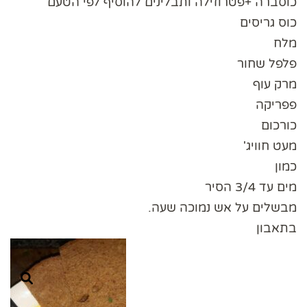
כוסברה +פטרוזילה ותבלינים להוסיף לפי הטעם
כוס גריסים
מלח
פלפל שחור
מרק עוף
פפריקה
כורכום
מעט חוויג'
כמון
מים עד 3/4 הסיר
מבשלים על אש נמוכה שעה.
בתאבון