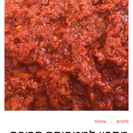
סלטים
צמחוני