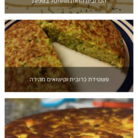
הכרובית הזאת תתחסל בשניות
פשטידת כרובית וקישואים מהירה