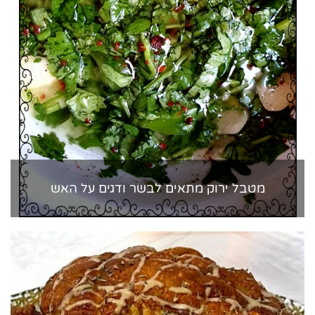
מטבל ירוק מתאים לבשר ודגים על האש