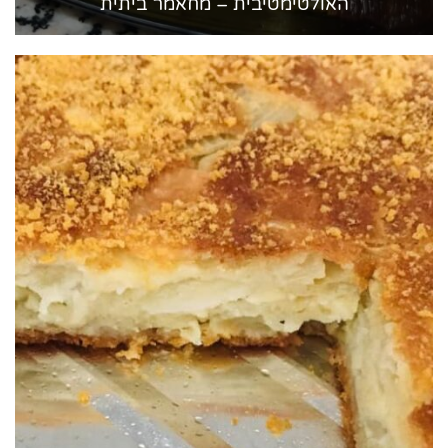
האולטימטיבית – מחאמר ביתית