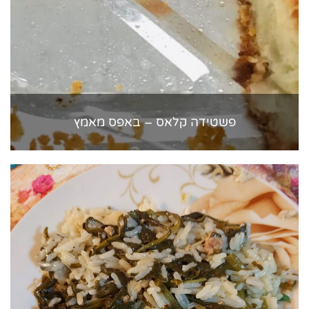
פשטידה קלאס – באפס מאמץ