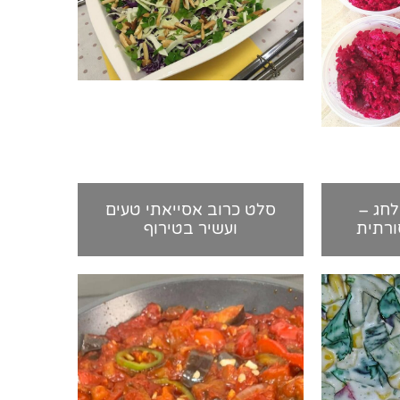
לחג –
סלט כרוב אסייאתי טעים
ורתית
ועשיר בטירוף