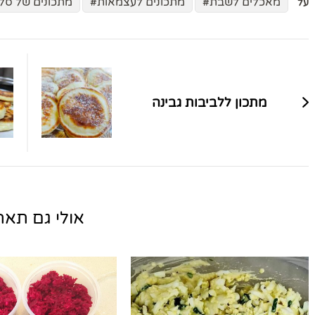
מאכלים לשבת
מתכונים לעצמאות
מתכונים של סל
על
ניווט
בפוסטים
מתכון ללביבות גבינה
אולי גם תאהב