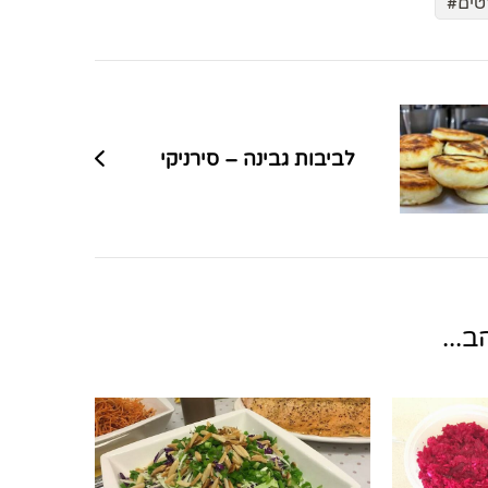
טים
לביבות גבינה – סירניקי
...