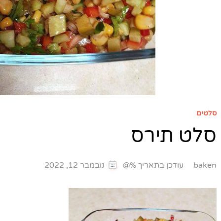
סלטים
סלט תירס
עודכן בתאריך %@
baken
נובמבר 12, 2022