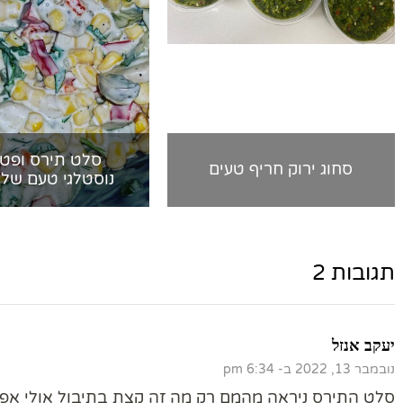
סלט תירס ופטר
סחוג ירוק חריף טעים
נוסטלגי טעם של 
תגובות 2
יעקב אנזל
נובמבר 13, 2022 ב- 6:34 pm
סלט התירס ניראה מהמם רק מה זה קצת בתיבול אולי אפשר