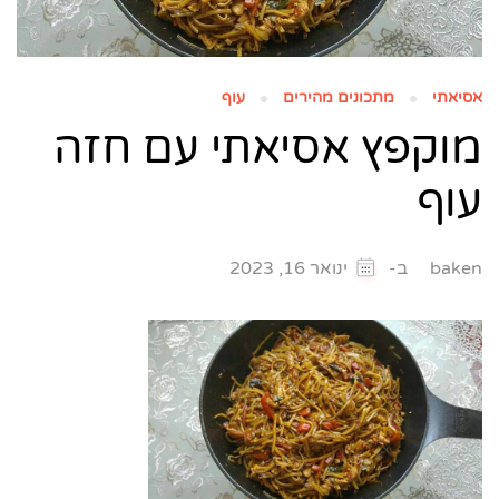
אסיאתי
מתכונים מהירים
עוף
מוקפץ אסיאתי עם חזה
עוף
ב-
baken
ינואר 16, 2023