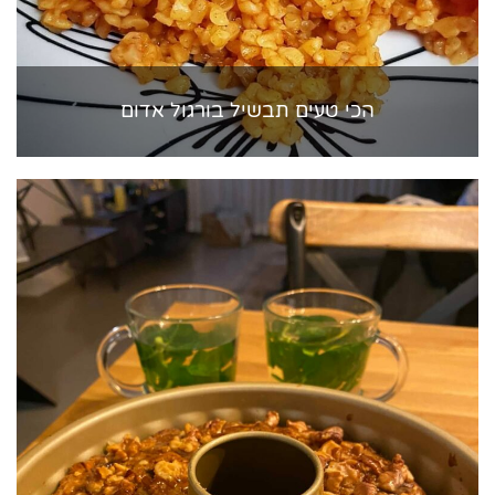
הכי טעים תבשיל בורגול אדום