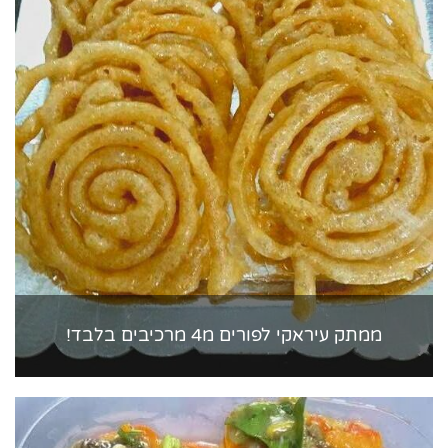
ממתק עיראקי לפורים מ4 מרכיבים בלבד!