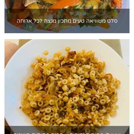
סלט משוויאה טעים מתכון מנצח לכל ארוחה