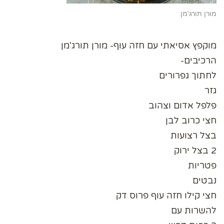
מורן תורג'מן
מוקפץ אסיאתי עם חזה עוף- מורן תורג'מן
הרכיבים-
לחתוך גפרורים
גזר
פלפל אדום וצהוב
חצי כרוב לבן
בצל רצועות
2 בצל ירוק
פטריות
נבטים
חצי קילו חזה עוף פרוס דק
להשרות עם