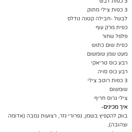
3 כפות דבש
3 כפות צילי מתוק
לבשל -חבילה קטנה נודלס
כפית מרק עוף
פלפל שחור
כפית שום כתוש
מעט שמן שומשום
רבע כוס טריאקי
רבע כוס סויה
3 כפות רוטב צילי
שומשום
צילי גרוס חריף
איך מכינים-
בווק להקפיץ בשמן, גפרורי גזר, רצועות גמבה (אדומה
וצהובה),