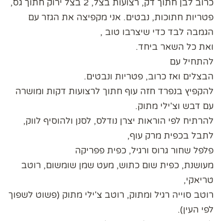
כרוב לבן חתוך דק, רצועות בצל, 2 בצל ירוק חתוך גס,
פטריות חתוכות, נבטים. אני מקפיצה את הגזר עם
הגמבה לבד כדי שיצרבו טוב ,
ואת כל השאר ביחד.
להתחיל עם
הבצלים ואז כרוב, פטריות ונבטים.
להקפיץ בנפרד חזה עוף חתוך לרצועות דקות ומושרה
עם דבש וצ'ילי מתוק.
להרתיח לפי הוראות יצרן נודלס, לסנן ולהוסיף לווק,
לתבל בכפית מרק עוף,
פלפל שחור גרוס ורגיל, כפית פפריקה
מעושנת, כפית שום כתוש, מעט שמן שומשום, רוטב
טריאקי,
רוטב סוייה רגיל ומתוק, רוטב צ'ילי מתוק (פשוט לשפוך
לפי העין).