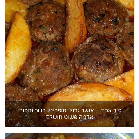
סיר אחד – אושר גדול: סופריטו בשר ותפוחי
אדמה פשוט מושלם