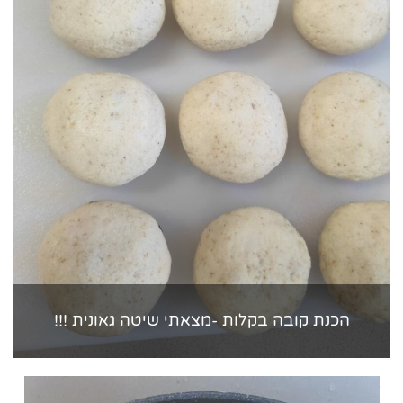
הכנת קובה בקלות -מצאתי שיטה גאונית !!!