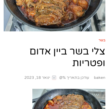
בשר
צלי בשר ביין אדום
ופטריות
עודכן בתאריך %@
baken
ינואר 18, 2023