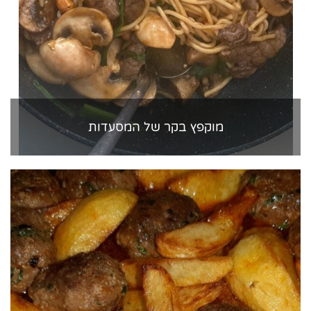
מוקפץ בקר של המסעדות