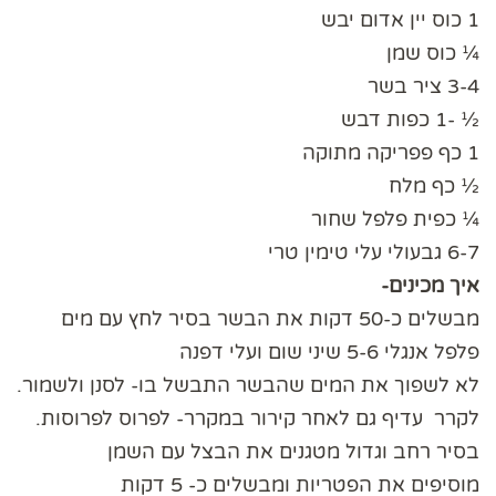
1 כוס יין אדום יבש
¼ כוס שמן
3-4 ציר בשר
½ -1 כפות דבש
1 כף פפריקה מתוקה
½ כף מלח
¼ כפית פלפל שחור
6-7 גבעולי עלי טימין טרי
איך מכינים-
מבשלים כ-50 דקות את הבשר בסיר לחץ עם מים
פלפל אנגלי 5-6 שיני שום ועלי דפנה
לא לשפוך את המים שהבשר התבשל בו- לסנן ולשמור.
לקרר עדיף גם לאחר קירור במקרר- לפרוס לפרוסות.
בסיר רחב וגדול מטגנים את הבצל עם השמן
מוסיפים את הפטריות ומבשלים כ- 5 דקות