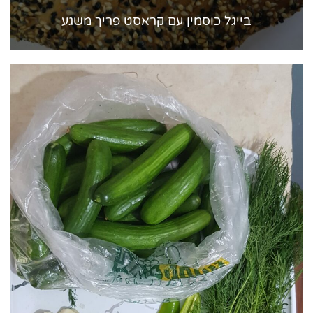
בייגל כוסמין עם קראסט פריך משגע