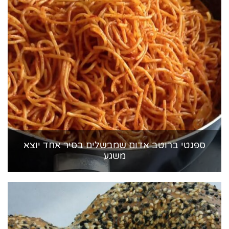
ספגטי ברוטב אדום שמבשלים בסיר אחד יוצא
משגע