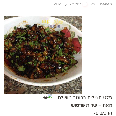
ב-
baken
ינואר 25, 2023
סלט חצילים ברוטב מושלם….
מאת –
שרית פרטוש
הרכיבים-