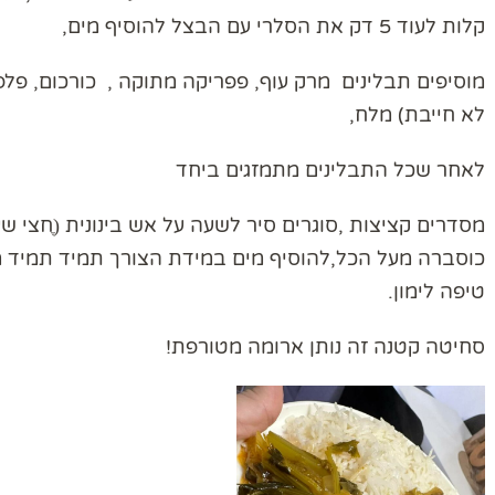
קלות לעוד 5 דק את הסלרי עם הבצל להוסיף מים,
מוסיפים תבלינים מרק עוף, פפריקה מתוקה , כורכום, פלפל
לא חייבת) מלח,
לאחר שכל התבלינים מתמזגים ביחד
מסדרים קציצות ,סוגרים סיר לשעה על אש בינונית (ֶחצי שע
כוסברה מעל הכל,להוסיף מים במידת הצורך תמיד תמיד מ
טיפה לימון.
סחיטה קטנה זה נותן ארומה מטורפת!