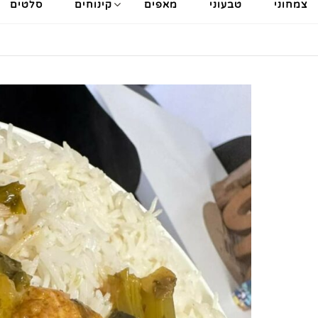
צמחוני
טבעוני
מאפים
קינוחים
סלטים