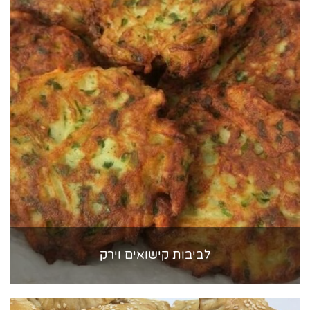
לביבות קישואים וירק