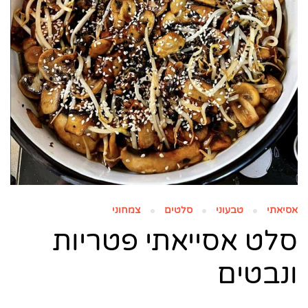
אסיאתי
טבעוני
סלטים
צמחוני
סלט אסייאתי פטריות
ונבטים