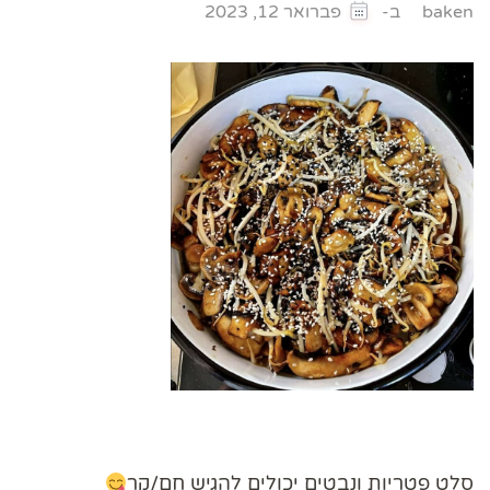
ב-
baken
פברואר 12, 2023
סלט פטריות ונבטים יכולים להגיש חם/קר