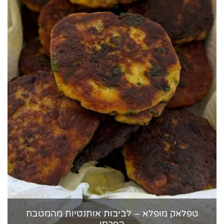
טפלאק מופלא – לביבות אותנטיות מהמטבח
הפרסי