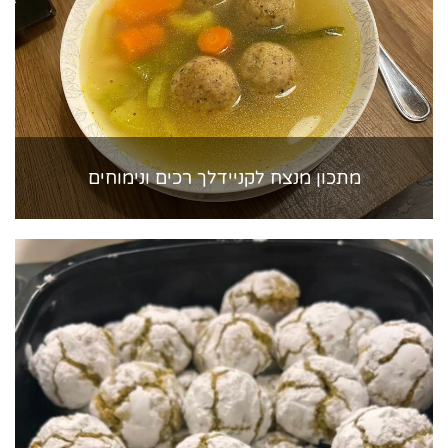
מתכון מנצח לקניידלך רכים ונימוחים