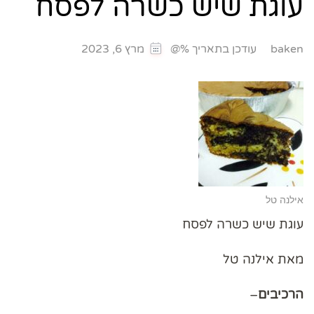
עוגת שיש כשרה לפסח
עודכן בתאריך %@
baken
מרץ 6, 2023
אילנה טל
עוגת שיש כשרה לפסח
מאת אילנה טל
הרכיבים
–