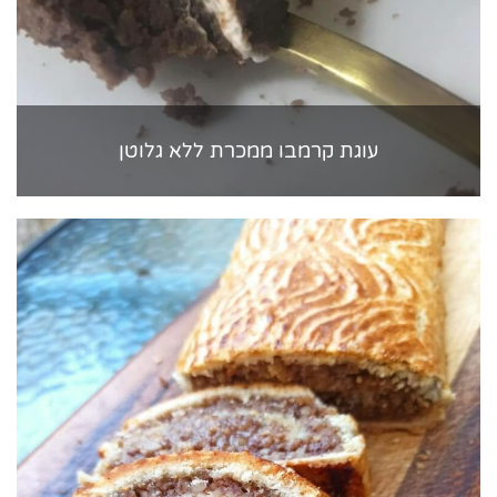
עוגת קרמבו ממכרת ללא גלוטן