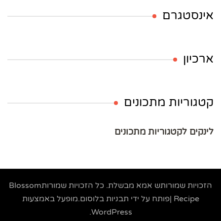
אינסטגרם
ארכיון
קטגוריות מתכונים
לינקים לקטגוריות מתכונים
הזכויות שמורותש
אמא מבשלת
. כל הזכויות שמורות
Blossom
Recipe |פותח על ידי
תבניות בלוסום
.מופעל באמצעות
.
WordPress