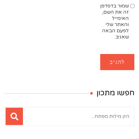
שמור בדפדפן
זה את השם,
האימייל
והאתר שלי
לפעם הבאה
שאגיב.
חפשו מתכון
חיפוש: