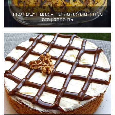
מג'דרה מופלאה מהתנור – אתם חייבים לנסות
את המתכון הזה