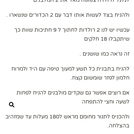
לגלגל לרולדה צפופה מאד את 2 המלבנים
ולהניח בצד לעשות אותו דבר עם 2 הכדורים שנשארו .
עכשיו יש לנו 2 רולדות לחתוך ל 9 חתיכות שוות כך
שיתקבלו 18 חלקים
זה נראה כמו שושנים .
להניח בתבנית כל תשע למעוך טיפה עם היד ולמרוח
חלמון לפזר שומשום קצח.
אם רוצים אפשר גם שקדים מולבנים להניח לפחות
לשעה וחצי להתפחה
ולהכניס לתנור מחומם מראש ל180 מעלות עד שמזהיב
בהצלחה.