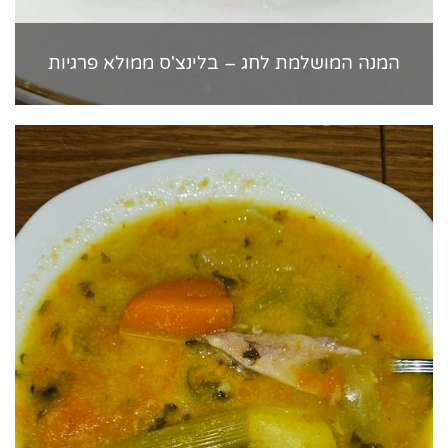
המנה המושלמת לחג – בלינצ'ס ממולא פרגיות