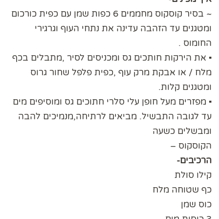
~ בסיר קוסקוס מחממים 6 כפות שמן עם כפית כורכום
ומטגנים עד הזהבה עדינה את נתחי העוף וגרגירי
החומוס .
▪︎
את הירקות חותכים גס ומכניסים לסיר ,מתבלים בכף
מלח / או אבקת מרק עוף ,כפית פלפל שחור גרוס
ומטגנים קלות.
▪︎
מפזרים מעל חופן עלי סלרי חתוכים גס ומוסיפים מים
עד לגובה התבשיל. מביאים לרתיחה,מנמיכים להבה
ומבשלים כשעה
הקוסקוס –
הרכיבים-
קילו סולת
כף שטוחה מלח
כוס שמן
3 כוסות מים