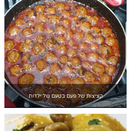
קציצות של פעם בטעם של ילדות