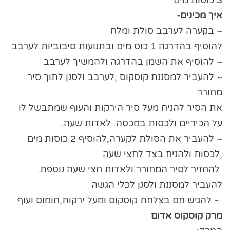
איך מכינים-
~ בקערה לערבב סולת ומלח
להוסיף בהדרגה 1 כוס מים ובתנועות סיבוביות לערבב
~ להוסיף את השמן בהדרגה ולהמשיך לערבב
~ להעביר למסננת קוסקוס ,לערבב ולסנן לתוך סיר
מחורר
את הסיר להניח מעל סיר הירקות והעוף שמתבשל לו
על הכיריים ולכסות במכסה. לאדות שעה.
︎~ להעביר את הסולת לקערה,להוסיף 2 כוסות מים
,לכסות ולהניח בצד לחצי שעה
︎ להחזיר לסיר המחורר ולאדות חצי שעה נוספת.
︎להעביר למסננת ולסנן לכלי הגשה
︎ ~ להגיש חם בצלחת קוסקוס ומעל ירקות,חומוס ועוף
מרק קוסקוס אדום