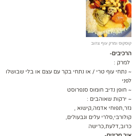
קוסקוס ומרק עוף צהוב
הרכיבים-
למרק :
~ נתחי עוף טרי / או נתחי בקר עם עצם או בלי שבושלו
לפני
~ חופן נדיב חומוס סנפרוסט
~ ירקות שאוהבים :
גזר,תפוחי אדמה,קישוא ,
קולורבי,סלרי עלים וגבעולים,
כרוב,דלעת,כרישה
איך מכינים-