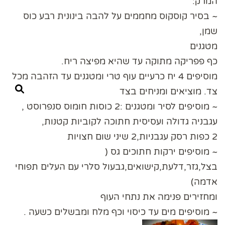
המרק:
~ בסיר קוסקוס מחממים על להבה בינונית רבע כוס
שמן,
מטגנים
כף פפריקה מתוקה עד שהיא מפיצה ריח.
מוסיפים 4 יח כרעיים עוף טרי ומטגנים עד הזהבה מכל
צד. מוציאים ומניחים בצד
~ מוסיפים לסיר ומטגנים :2 כוסות חומוס סנפרוסט ,
עגבניה גדולה ועסיסית חתוכה לקוביות קטנות,
2 כפות רסק עגבניות,2 שיני שום חצויות
~ מוסיפים ירקות חתוכים גס (
בצל,גזר,דלעת,קישואים,גבעול סלרי עם העלים תפוחי
אדמה)
ומחזירים פנימה את נתחי העוף
~ מוסיפים מים עד כיסוי וכף מלח ומבשלים כשעה .