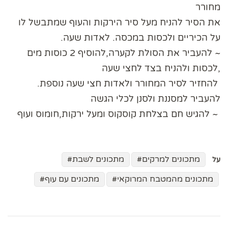
מחורר
את הסיר להניח מעל סיר הירקות והעוף שמתבשל לו
על הכיריים ולכסות במכסה. לאדות שעה.
︎~ להעביר את הסולת לקערה,להוסיף 2 כוסות מים
,לכסות ולהניח בצד לחצי שעה
︎ להחזיר לסיר המחורר ולאדות חצי שעה נוספת.
︎להעביר למסננת ולסנן לכלי הגשה
︎ ~ להגיש חם בצלחת קוסקוס ומעל ירקות,חומוס ועוף
מתכונים למרקים
מתכונים לשבת
על
מתכונים מהמטבח המרוקאי
מתכונים עם עוף
ניווט