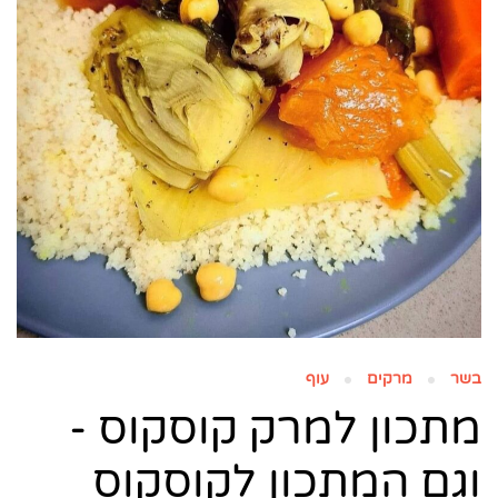
בשר
מרקים
עוף
מתכון למרק קוסקוס -
וגם המתכון לקוסקוס