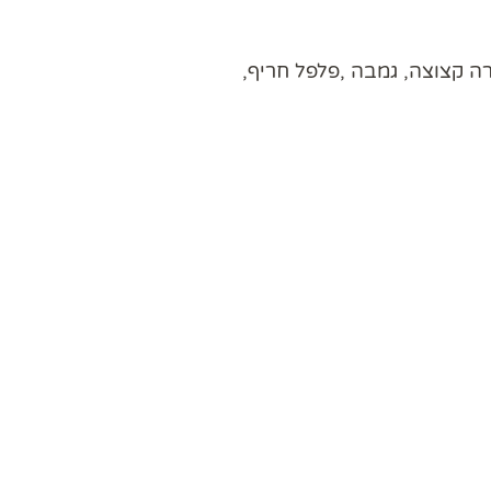
ה קצוצה, גמבה ,פלפל חריף,