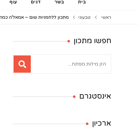
בית
בשר
דגים
עוף
ראשי
טבעוני
מתכון ללחמניות שום – אמאל'ה כמה
חפשו מתכון
חיפוש:
אינסטגרם
ארכיון