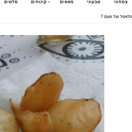
צמחוני
טבעוני
מאפים
קינוחים
סלטים
פלאפל של פעם ?