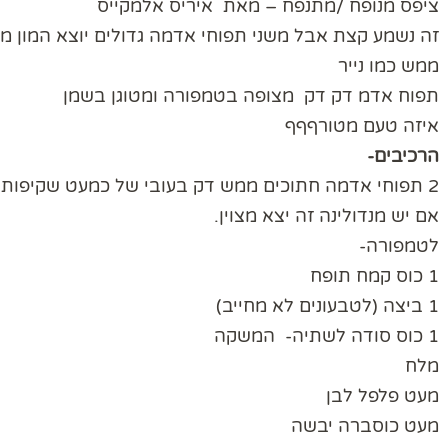
ציפס מנופח /מתנפח – מאת איריס אלמקייס
זה נשמע קצת אבל משני תפוחי אדמה גדולים יוצא המון
ממש כמו נייר
תפוח אדמ דק דק מצופה בטמפורה ומטוגן בשמן
איזה טעם מטורףףף
הרכיבים-
2 תפוחי אדמה חתוכים ממש דק בעובי של כמעט שקיפות
אם יש מנדולינה זה יצא מצוין.
לטמפורה-
1 כוס קמח תופח
1 ביצה (לטבעונים לא מחייב)
1 כוס סודה לשתיה- המשקה
מלח
מעט פלפל לבן
מעט כוסברה יבשה