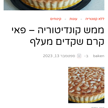
ללא קטגוריה
עוגות
קינוחים
ממש קונדיטוריה – פאי
קרם שקדים מעלף
ב-
baken
ספטמבר 13, 2023
כוכי יוספי