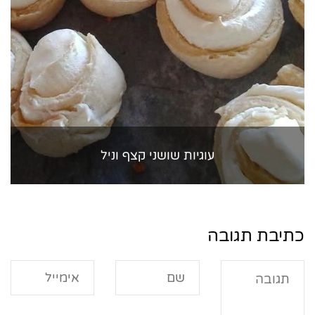
עוגיות שושני קצף וניל
כתיבת תגובה