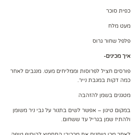
כפית סוכר
מעט מלח
פלפל שחור גרוס
איך מכינים-
פורסים חציל לפרוסות וממליחים מעט. מנגבים לאחר
כמה דקות במגבת נייר.
מטגנים בשמן להזהבה
במקום טיגון – אפשר לשים בתנור על גבי ניר משומן
ולהתיז שמן בגריל עד ששחום.
לאחר מכן טוחנים את מרכיבי התחמיץ להוסיף טיפה