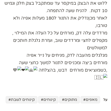
ללוש את הבצק במיקסר עד שמתקבל בצק חלק וגמיש
10 דקות. להניח שעה להתפחה.
לאחר מכןנדליק את התנור ל180 מעלות אפיה ולא
טורבו,
מרדדים עלה דק, מורחים על כל העלה את המילוי ,
מקפלים לחצי ומרדדים שוב, ועזרת גלגלת חותכים
למשולשים
מגלגלים מהעבה לדק, מניחים על נייר אפיה
מורחים ביצה ומכניסים לתנור למשך כחצי שעה
,כשמוציאים מורחים דבש, בהצלחה
מאפים
מתוקים
קינוחים
קינוחים לשבת
על