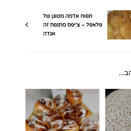
תפוח אדמה מטוגן של
פלאפל – צ'יפס מתנפח זה
אגדה
...