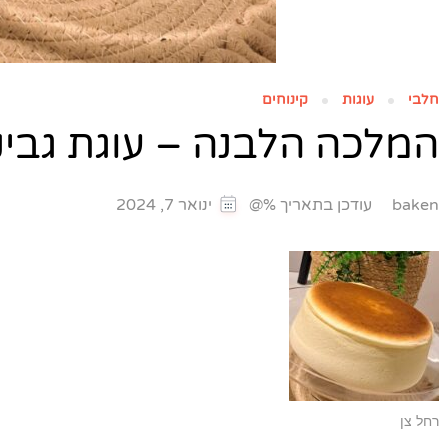
חלבי
עוגות
קינוחים
המלכה הלבנה – עוגת גבי
עודכן בתאריך %@
baken
ינואר 7, 2024
רחל צן