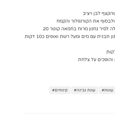
הקצף לבן ויציב
ולבסוף את הקורנפלור והקמח
לסיר גחנון מרוח בחמאה קוטר 20
בתנור שחומם מראש על המקסימום מכניסים בשלב התחתון תבנית עם מים ומעל רשת ואופים כ10 דקות
והופכים על צלחת
עוגות
עוגת גבינה
קינוחים