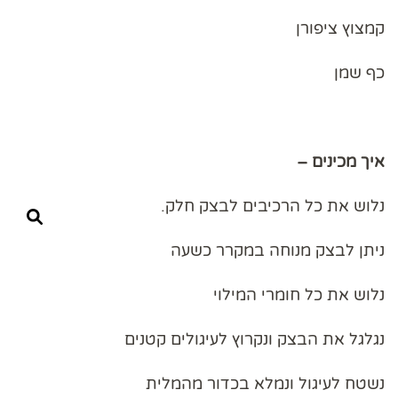
קמצוץ ציפורן
כף שמן
איך מכינים –
נלוש את כל הרכיבים לבצק חלק.
ניתן לבצק מנוחה במקרר כשעה
נלוש את כל חומרי המילוי
נגלגל את הבצק ונקרוץ לעיגולים קטנים
נשטח לעיגול ונמלא בכדור מהמלית