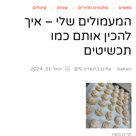
מאפים
מתכונים מהירים
עוגיות
קינוחים
המעמולים שלי – איך
להכין אותם כמו
תכשיטים
עודכן בתאריך %@
baken
ינואר 31, 2024
מרים משה