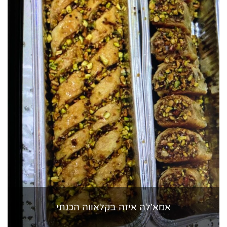
אמא'לה איזה בקלאווה הכנתי