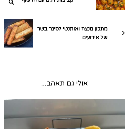
קציצות דגים עם חרשוף
מתכון מנצח ואותנטי לסיגר בשר
של אירועים
אולי גם תאהב...