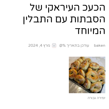
הכעכ העיראקי של
הסבתות עם התבלין
המיוחד
עודכן בתאריך %@
baken
מרץ 4, 2024
זמירה גבורה