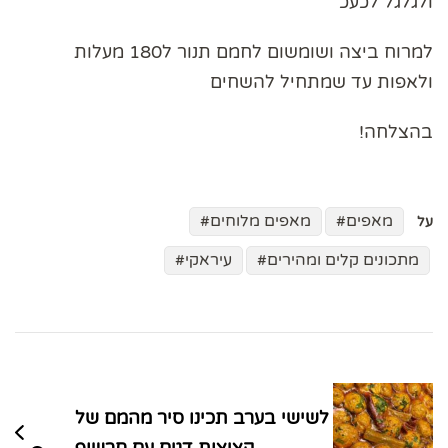
ולגלגל לכעכ
למרוח ביצה ושומשום לחמם תנור ל180 מעלות
ולאפות עד שמתחיל להשחים
בהצלחה!
מאפים
מאפים מלוחים
על
מתכונים קלים ומהירים
עיראקי
ניווט
בפוסטים
לשישי בערב תכינו סיר מהמם של