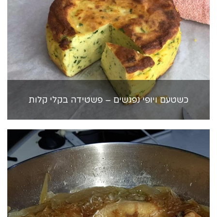
כשטעם ויופי נפגשים – פשטידה בקלי קלות