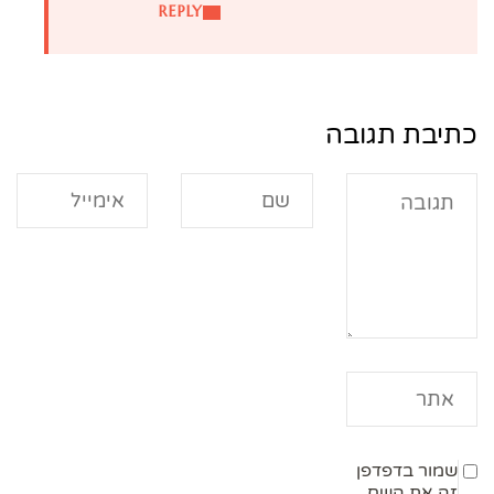
REPLY
כתיבת תגובה
שמור בדפדפן
זה את השם,