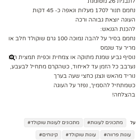
לתבנית 26 משומנת
נחמם תנור ל170 מעלות ונאפה כ- 45 דקות
העוגה יוצאת גבוהה ורכה
להכנת הגנאש:
נחמם בסיר על להבה נמוכה 100 גרם שוקולד חלב או
מריר עד שנמס
נוסיף גביע שמנת מתוקה או צמחית וכפית תמצית רום
נערבב כל הזמן עד לאיחוד, כשהקרם מתחיל לבעבע,
נוריד מהאש ונצנן כחצי שעה בערך
כשמתחיל להסמיך, נפזר על העוגה
בהצלחה!
מתכונים לעוגות
מתכונים לעוגות שוקולד
על
עוגות פרווה
עוגות שוקולד
קינוחים