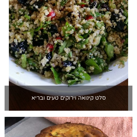
סלט קינואה וירוקים טעים ובריא