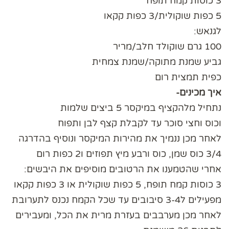
3 כוסות קמח תופח
5 כפות שוקולית/3 כפות קקאו
לגנאש:
100 גרם שוקולד חלב/מריר
גביע שמנת מתוקה/שמנת צמחית
כפית תמצית רום
איך מכינים-
נתחיל מלהקציף במיקסר 5 ביצים שלמות
וכוס וחצי סוכר עד לקבלת קצף לבן ותפוח
לאחר מכן ננמיך את מהירות המיקסר ונוסיף בהדרגה
3/4 כוס שמן, כוס ורבע מיץ תפוזים ו2 כפות רום
אחרי שהטמענו את הרטובים מוסיפים את היבשים:
3 כוסות קמח תופח, 5 כפות שוקולית או 3 כפות קקאו
מפעילים ל3-4 סיבובים עד שכל הקמח נכנס לתערובת
לאחר מכן מערבבים בעזרת מרית את הכל, ומעבירים