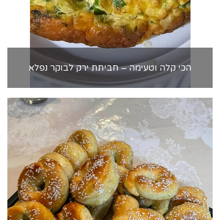
הכי קלה וטעימה – חביתת ירק לבוקר נפלא