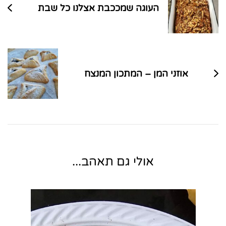
העוגה שמככבת אצלנו כל שבת
אוזני המן – המתכון המנצח
אולי גם תאהב...