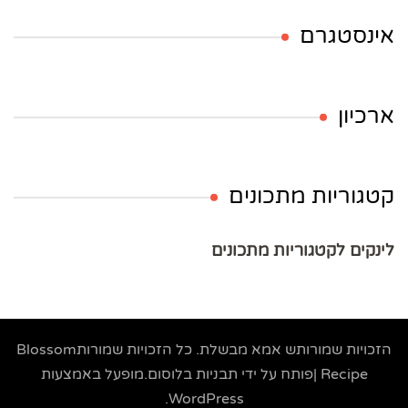
אינסטגרם
ארכיון
קטגוריות מתכונים
לינקים לקטגוריות מתכונים
הזכויות שמורותש
אמא מבשלת
. כל הזכויות שמורות
Blossom
Recipe |פותח על ידי
תבניות בלוסום
.מופעל באמצעות
.
WordPress