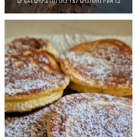
בראוניז מושלמים לצד כוס תה בימים הקרים