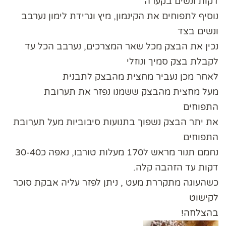
דקות ונשים בקערה
נוסיף לתפוחים את הקינמון, מיץ וגרידת לימון נערבב
ונשים בצד
נכין את הבצק מכל שאר המצרכים, נערבב הכל עד
לקבלת בצק סמיך ונוזלי
לאחר מכן נעביר מחצית מהבצק לתבנית
מעל מחצית מהבצק ששמנו נפזר את תערובת
התפוחים
את יתר הבצק נשפוך בתנועות סיבוביות מעל תערובת
התפוחים
נחמם תנור מראש ל170 מעלות טורבו, נאפה כ30-40
דקות עד הזהבה קלה.
כשהעוגה מתקררת מעט , ניתן לפזר עליה אבקת סוכר
לקישוט
בהצלחה!