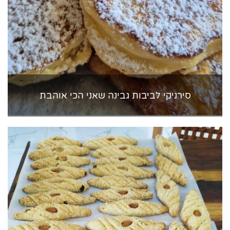
סירניקי לביבות גבינה שאני הכי אוהבת