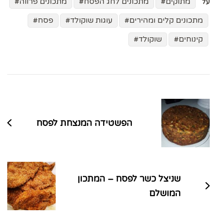
מתוקים
מתכונים לחג הפסח
מתכונים פרווה
על
מתכונים קלים ומהירים
עוגות שוקולד
פסח
קינוחים
שוקולד
ניווט
בפוסטים
הפשטידה המנצחת לפסח
שניצל כשר לפסח – המתכון
המושלם