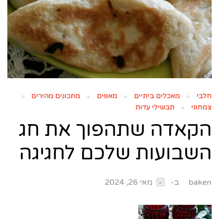
חלבי
מאכלים ביתיים
מאפים
מתכונים מהירים
צמחוני
תבשילי עדות
הקאדה שתהפוך את חג
השבועות שלכם לחגיגה
ב-
baken
מאי 26, 2024