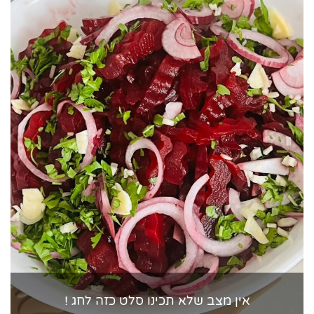
אין מצב שלא תכינו סלט כזה לחג !