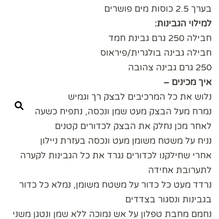
בערך 2.5 כוסות מים פושרים
למילוי הגבינות:
חבילה 250 גרם גבינת חמד
חבילה גבינה בולגרית/פיראוס
250 גרם גבינה צהובה
איך מכינים –
נלוש את כל המרכיבים לבצק רך וגמיש
נמרח מעל הבצק מעט שמן ונכסה, נתפיח כשעה
לאחר מכן נחלק את הבצק לכדורים קטנים
נניח על משטח משומן מעט ונכסה בעזרת ניילון
אחרי שחילקנו לכדורים נגרד את כל הגבינות לקערה
לתערובת אחידה
נרדד מעט כל כדור על משטח משומן, נמלא כל כדור
בגבינות ונסגור בצדדים
נחמם מחבת טפלון על אש נמוכה ללא שמן ונטגן משני