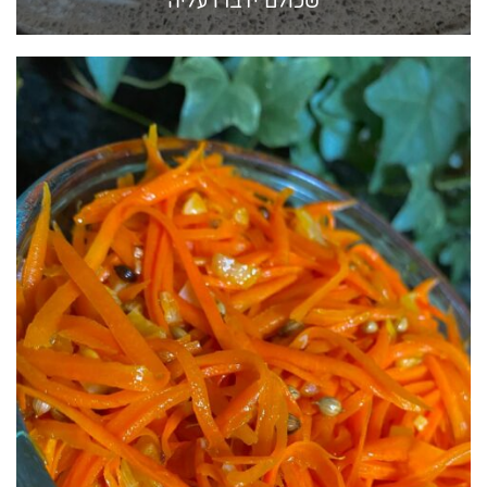
שכולם ידברו עליה