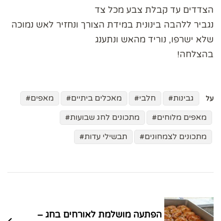
הצדדים עד קבלת צבע מכל צד
נגביר ללהבה בינונית במידת הצורך ונחזיר לאש נמוכה
שלא ישרפו, נוריד מהאש ונתענג
בהצלחה!
גבינות
חלבי
מאכלים ביתיים
מאפים
על
מאפים מלוחים
מתכונים לחג שבועות
מתכונים לצמחונים
תבשילי עדות
ניווט
בפוסטים
הפתעה מושלמת לאורחים בחג –