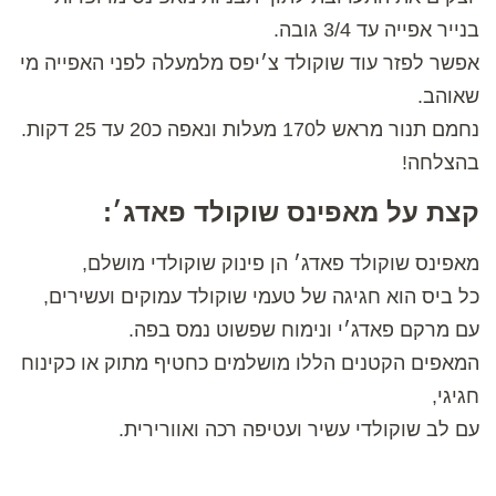
בנייר אפייה עד 3/4 גובה.
אפשר לפזר עוד שוקולד צ׳יפס מלמעלה לפני האפייה מי
שאוהב.
נחמם תנור מראש ל170 מעלות ונאפה כ20 עד 25 דקות.
בהצלחה!
קצת על מאפינס שוקולד פאדג׳:
מאפינס שוקולד פאדג׳ הן פינוק שוקולדי מושלם,
כל ביס הוא חגיגה של טעמי שוקולד עמוקים ועשירים,
עם מרקם פאדג׳י ונימוח שפשוט נמס בפה.
המאפים הקטנים הללו מושלמים כחטיף מתוק או כקינוח
חגיגי,
עם לב שוקולדי עשיר ועטיפה רכה ואוורירית.