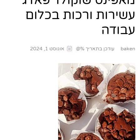
מאפינס שוקולד פאדג׳
עשירות ורכות בכלום
עבודה
עודכן בתאריך %@
baken
אוגוסט 1, 2024