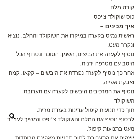
קורט מלח
כוס שוקולד צ'יפס
איך מכינים –
ראשית נמיס בקערה במיקרו את השוקולד והחלב, נוציא
ונקרר מעט.
נוסיף לקערה את הביצים, השמן, הסוכר ונטרוף הכל
היטב עם מטרפה ידנית.
אחר כך נוסיף לקערה נפרדת את היבשים – קקאו, קמח
ואבקת אפייה,
נוסיף את המרכיבים היבשים לקערה עם תערובת
השוקולד
תוך כדי תנועות קיפול עדינות בעזרת מרית.
לבסוף נוסיף את המלח והשוקולד צ׳יפס ונמשיך לערבב
מעט בתנועות קיפול.
יוצקים את התערובת לתוך תבניות מאפינס מרופדות