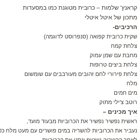
קראנץ' שלמות – כרובית מטוגנת כמו במסעדות
מתכון של איטל איטלי
הרכיבים-
שקית כרובית קפואה (סנפרוסט לדוגמה)
צלחת קמח
מחבת עם שמן עמוק
צלחת ביצים טרופות
צלחת פירורי לחם זהובים מעורבבים עם שומשום
מלח
מים חמים
רוטב צ'ילי מתוק
איך מכינים –
ראשית נפשיר נפשיר את הכרוביות מבעוד מועד,
נעביר את הכרוביות להשריה במים פושרים עם מעט מלח כ20 דקות.