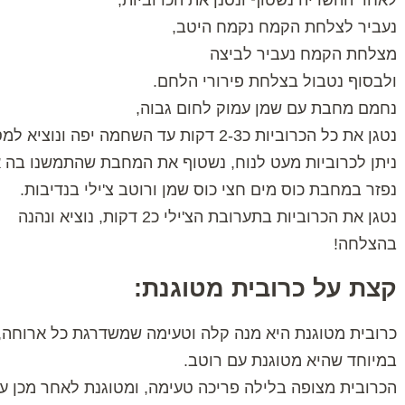
לאחר ההשריה נשטוף ונסנן את הכרוביות,
נעביר לצלחת הקמח נקמח היטב,
מצלחת הקמח נעביר לביצה
ולבסוף נטבול בצלחת פירורי הלחם.
נחמם מחבת עם שמן עמוק לחום גבוה,
נטגן את כל הכרוביות כ2-3 דקות עד השחמה יפה ונוציא למסננת.
ניתן לכרוביות מעט לנוח, נשטוף את המחבת שהתמשנו בה
נפזר במחבת כוס מים חצי כוס שמן ורוטב צ'ילי בנדיבות.
נטגן את הכרוביות בתערובת הצ'ילי כ2 דקות, נוציא ונהנה
בהצלחה!
קצת על כרובית מטוגנת:
כרובית מטוגנת היא מנה קלה וטעימה שמשדרגת כל ארוחה,
במיוחד שהיא מטוגנת עם רוטב.
הכרובית מצופה בלילה פריכה טעימה, ומטוגנת לאחר מכן ע