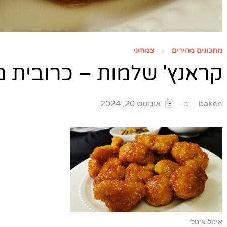
מתכונים מהירים
צמחוני
קראנץ' שלמות – כרובית 
ב-
baken
אוגוסט 20, 2024
איטל איטלי