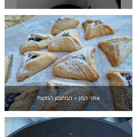
אוזני המן – המתכון המנצח