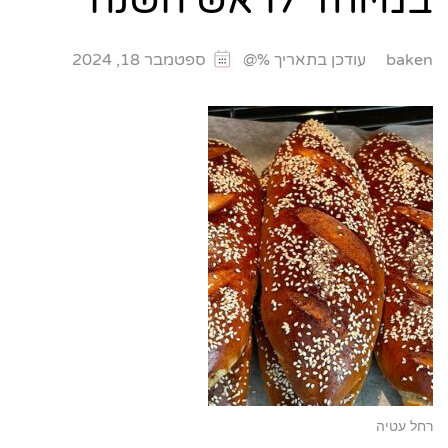
במיוחד לראש השנה
עודכן בתאריך %@
baken
ספטמבר 18, 2024
רחל עטיה