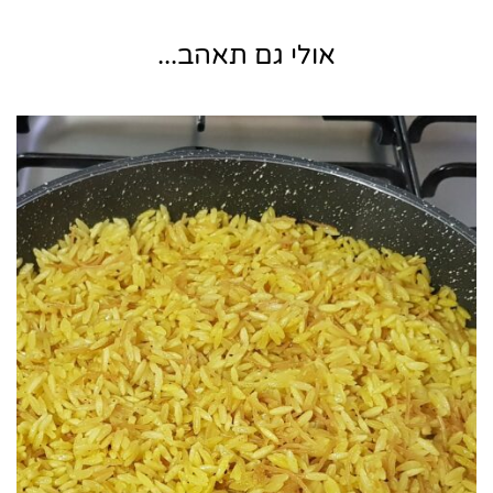
אולי גם תאהב...