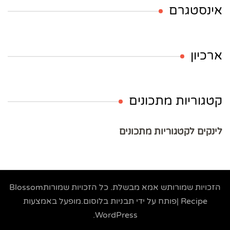
אינסטגרם
ארכיון
קטגוריות מתכונים
לינקים לקטגוריות מתכונים
הזכויות שמורותש
אמא מבשלת
. כל הזכויות שמורות
Blossom
Recipe |פותח על ידי
תבניות בלוסום
.מופעל באמצעות
.
WordPress