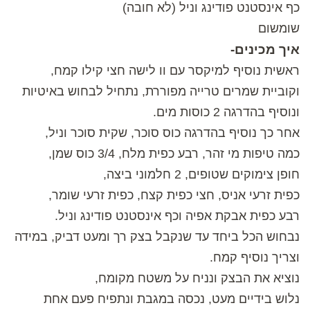
כף אינסטנט פודינג וניל (לא חובה)
שומשום
איך מכינים-
ראשית נוסיף למיקסר עם וו לישה חצי קילו קמח,
וקוביית שמרים טרייה מפוררת, נתחיל לבחוש באיטיות
ונוסיף בהדרגה 2 כוסות מים.
אחר כך נוסיף בהדרגה כוס סוכר, שקית סוכר וניל,
כמה טיפות מי זהר, רבע כפית מלח, 3/4 כוס שמן,
חופן צימוקים שטופים, 2 חלמוני ביצה,
כפית זרעי אניס, חצי כפית קצח, כפית זרעי שומר,
רבע כפית אבקת אפיה וכף אינסטנט פודינג וניל.
נבחוש הכל ביחד עד שנקבל בצק רך ומעט דביק, במידה
וצריך נוסיף קמח.
נוציא את הבצק ונניח על משטח מקומח,
נלוש בידיים מעט, נכסה במגבת ונתפיח פעם אחת