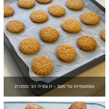
שומשומיות של פעם – זו עוגייה הכי ממכרת