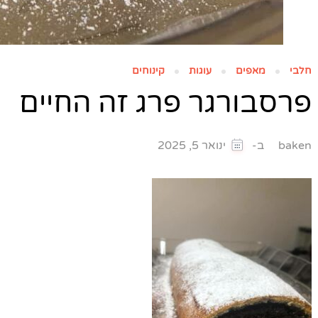
חלבי
מאפים
עוגות
קינוחים
פרסבורגר פרג זה החיים
ב-
baken
ינואר 5, 2025