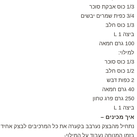
1/3 כוס אבקת סוכר
3/4 כפית שמרים יבשים
1/3 כוס חלב
ביצה 1 L
100 גרם חמאה
למילוי:
1/3 כוס סוכר
1/2 כוס חלב
2 כפות דבש
40 גרם חמאה
250 גרם פרג טחון
ביצה 1
L
איך מכינים –
נתחיל מהבצק נערבב בקערה את כל המרכיבים לבצק אחיד ונכניס
בזמן המנוחה נעבוד על המילוי-