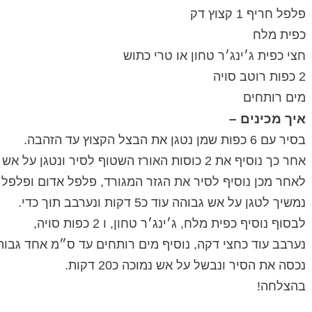
פלפל חריף 1 קצוץ דק
כפית מלח
חצי כפית ג׳ינג׳ר טחון או טרי כתוש
2 כפות רוטב סויה
מים רותחים
איך מכינים –
בסיר עם 6 כפות שמן נטגן את הבצל הקצוץ עד הזהבה.
אחר כך נוסיף את 2 כוסות האורז השטוף לסיר ונטגן על אש גבוהה תוך כדי ערבוב כ7 דקות.
לאחר מכן נוסיף לסיר את הגזר המגורד, פלפל אדום ופלפל 
נמשיך לטגן על אש גבוהה עוד כ5 דקות ונערבב תוך כדי.
לבסוף נוסיף כפית מלח, ג׳ינג׳ר טחון, ו 2 כפות סויה,
נערבב עוד כחצי דקה, נוסיף מים רותחים עד ס״מ אחד גבו
נכסה את הסיר ונבשל על אש נמוכה כ20 דקות.
בהצלחה!