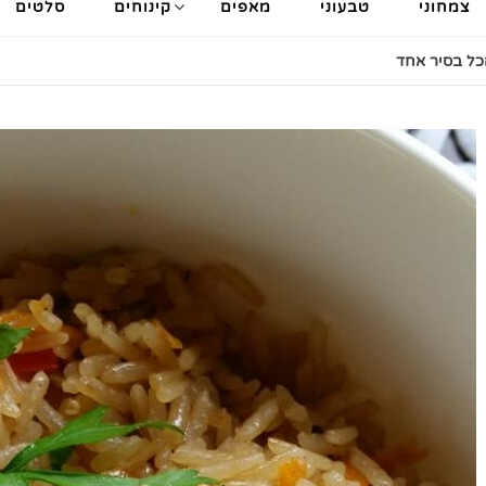
צמחוני
טבעוני
מאפים
קינוחים
סלטים
הכל בסיר אחד