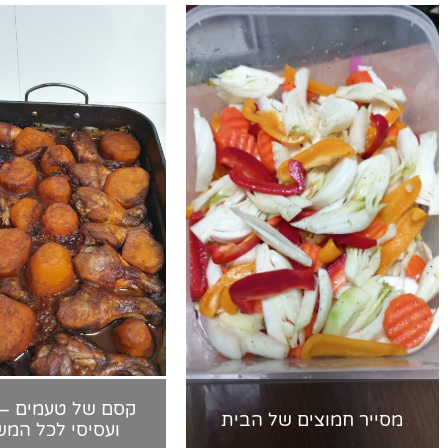
קסם של טעמים – 
מסייר חמוצים של הבית
ועסיסי לכל המ