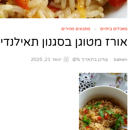
מאכלים ביתיים
מתכונים מהירים
אורז מטוגן בסגנון תאילנד
עודכן בתאריך %@
baken
ינואר 21, 2025