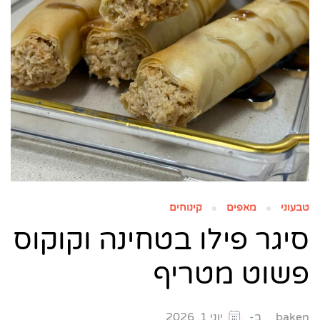
טבעוני
מאפים
קינוחים
סיגר פילו בטחינה וקוקוס
פשוט מטריף
ב-
baken
יוני 1, 2026