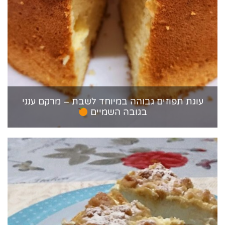
עוגת תפוזים גבוהה במיוחד לשבת – מרקם ענני
בגובה השמיים