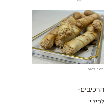
ירדנה ג'נאח
הרכיבים-
למילוי: