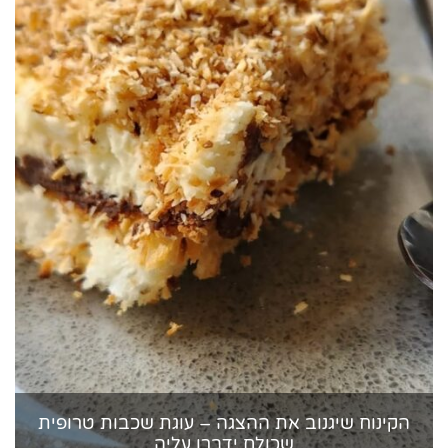
הקינוח שיגנוב את ההצגה – עוגת שכבות טרופית
שכולם ידברו עליה