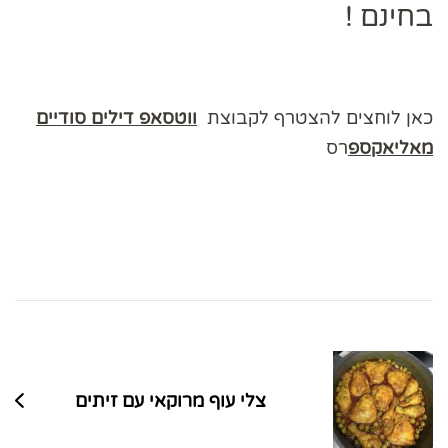
בחינם !
כאן לוחצים להצטרף לקבוצת
ווטסאפ דילים סודיים
מאליאקספ
רס
ניווט
בפוסטים
צלי עוף מרוקאי עם זיתים