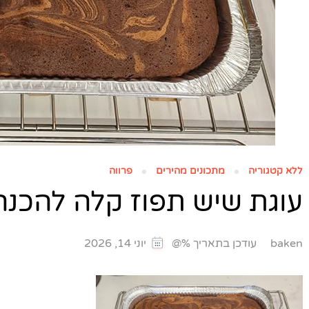
ללא קטגוריה
מתכונים מהירים
פרווה
עוגת שיש תפוז קלה להכנ
עודכן בתאריך %@
baken
יוני 14, 2026