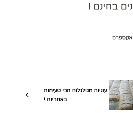
ם בחינם !
יאקספ
רס
עוגיות מגולגלות הכי טעימות
באחריות !