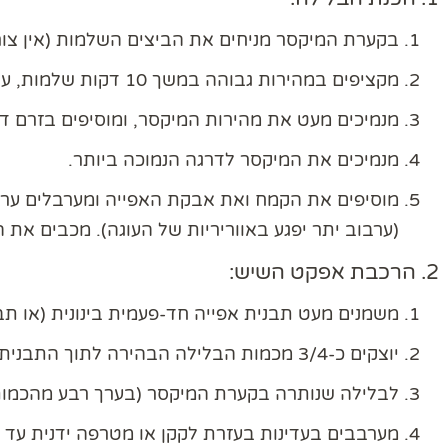
בקערת המיקסר מניחים את הביצים השלמות (אין צורך 
מקציפים במהירות גבוהה במשך 10 דקות שלמות, עד לקבלת קצף תפוח, בהיר וסמיך מאוד.
מנמיכים מעט את מהירות המיקסר, ומוסיפים בזרם דק
מנמיכים את המיקסר לדרגה הנמוכה ביותר.
מוסיפים את הקמח ואת אבקת האפייה ומערבלים ער
(ערבוב יתר יפגע באווריריות של העוגה). מכבים את 
2. הרכבת אפקט השיש:
משמנים מעט תבנית אפייה חד-פעמית בינונית (או תב
יוצקים כ-3/4 מכמות הבלילה הבהירה לתוך התבנית המשומנת ומיישרים קלות.
לבלילה שנותרה בקערת המיקסר (בערך רבע מהכמות) 
מערבבים בעדינות בעזרת לקקן או מטרפה ידנית עד