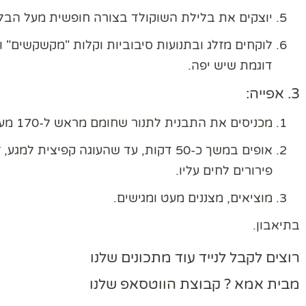
יוצקים את בלילת השוקולד בצורה חופשית מעל הבל
לוקחים מזלג ובתנועות סיבוביות וקלות "מקשקשים" 
דוגמת שיש יפה.
3. אפייה:
מכניסים את התבנית לתנור שחומם מראש ל-170 מעלות (תוכנית אפייה רגילה, חום עליון-תחתון).
אופים במשך כ-50 דקות, עד שהעוגה קפיצי
פירורים לחים עליו.
מוציאים, מצננים מעט ומגישים.
בתיאבון.
רוצים לקבל לנייד עוד מתכונים שלנו
מבית אמא ? קבוצת הווטסאפ שלנו