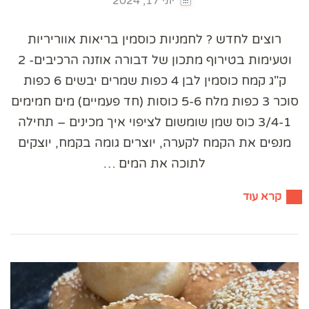
יוני 17, 2024
רוצים לחדש ? לחמניות כוסמין בריאות אווריריות
וטעימות בטירוף מתכון של דבורה אוזנה הרכיבים- 2
ק"ג קמח כוסמין לבן 4 כפות שמרים יבשים 6 כפות
סוכר 3 כפות מלח 5-6 כוסות (חד פעמיים) מים חמימים
3/4-1 כוס שמן שומשום לציפוי איך מכינים – תחילה
מנפים את הקמח לקערה, יוצרים גומה בקמח, יוצקים
לתוכה את המים …
קרא עוד