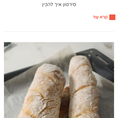
סירטון איך להכין
קרא עוד