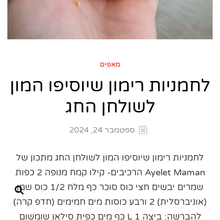
מאפים
לחמניות רימון שיוסיפו המון
לשולחן החג
ספטמבר 24, 2024
לחמניות רימון שיוסיפו המון לשולחן החג מתכון של
Ayelet Maman הרכיבים- קילו קמח מנופה 2 כפות
שמרים יבשים חצי כוס סוכר כף מלח 1/2 כוס שמן
(אוניברסלית) 2 ורבע כוסות מים חמימים (חדפ קרה)
להברשה: ביצה 1 L כף מים כפית סילאן שומשום