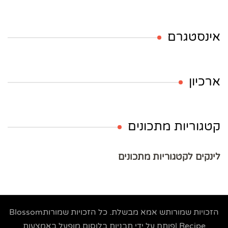
אינסטגרם
ארכיון
קטגוריות מתכונים
לינקים לקטגוריות מתכונים
הזכויות שמורותש
אמא מבשלת
. כל הזכויות שמורות
Blossom
Recipe |פותח על ידי
תבניות בלוסום
.מופעל באמצעות