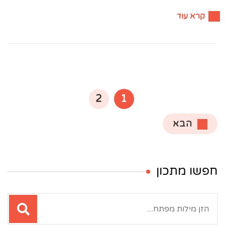
קרא עוד
Posts
pagination
עמוד
עמוד
2
1
הבא
חפשו מתכון
חיפוש: