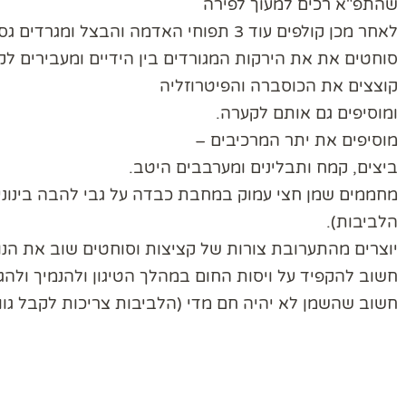
שהתפ"א רכים למעוך לפירה
לאחר מכן קולפים עוד 3 תפוחי האדמה והבצל ומגרדים גס בפומפייה
סוחטים את את הירקות המגורדים בין הידיים ומעבירים לק
קוצצים את הכוסברה והפיטרוזליה
ומוסיפים גם אותם לקערה.
מוסיפים את יתר המרכיבים –
ביצים, קמח ותבלינים ומערבבים היטב.
מחממים שמן חצי עמוק במחבת כבדה על גבי להבה בינונית
הלביבות).
יוצרים מהתערובת צורות של קציצות וסוחטים שוב את הנוז
חשוב להקפיד על ויסות החום במהלך הטיגון ולהנמיך ול
חשוב שהשמן לא יהיה חם מדי (הלביבות צריכות לקבל גוון 