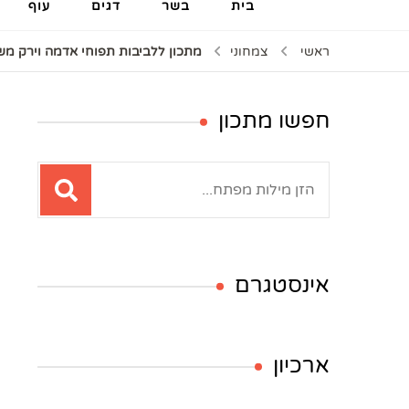
בית
בשר
דגים
עוף
ראשי
צמחוני
מתכון ללביבות תפוחי אדמה וירק מש
חפשו מתכון
חיפוש:
אינסטגרם
ארכיון