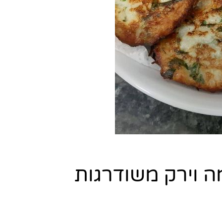
ה וירק משודרגות