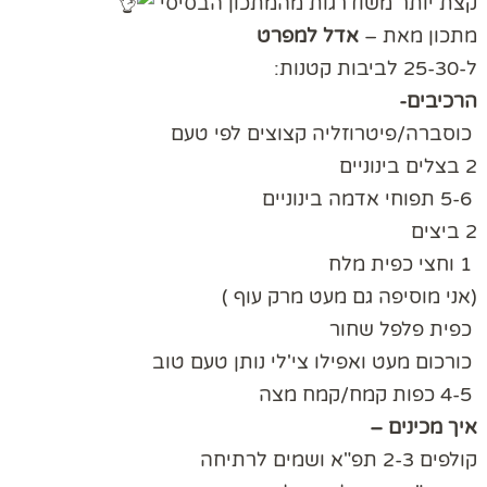
קצת יותר משודרגות מהמתכון הבסיסי
מתכון מאת –
אדל למפרט
ל-25-30 לביבות קטנות:
הרכיבים-
כוסברה/פיטרוזליה קצוצים לפי טעם
2 בצלים בינוניים
5-6 תפוחי אדמה בינוניים
2 ביצים
1 וחצי כפית מלח
(אני מוסיפה גם מעט מרק עוף )
כפית פלפל שחור
כורכום מעט ואפילו צי'לי נותן טעם טוב
4-5 כפות קמח/קמח מצה
איך מכינים –
קולפים 2-3 תפ"א ושמים לרתיחה