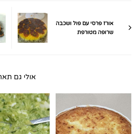
ניווט
בפוסטים
אורז פרסי עם פול ושכבה
שרופה מטורפת
אולי גם תאהב