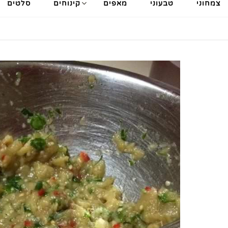
צמחוני
טבעוני
מאפים
קינוחים
סלטים