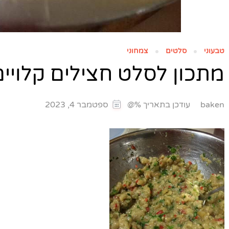
טבעוני
סלטים
צמחוני
מתכון לסלט חצילים קלויים
עודכן בתאריך %@
baken
ספטמבר 4, 2023