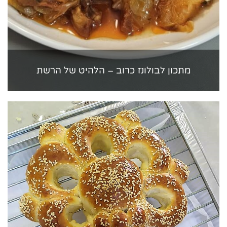
מתכון לבולונז כרוב – הלהיט של הרשת