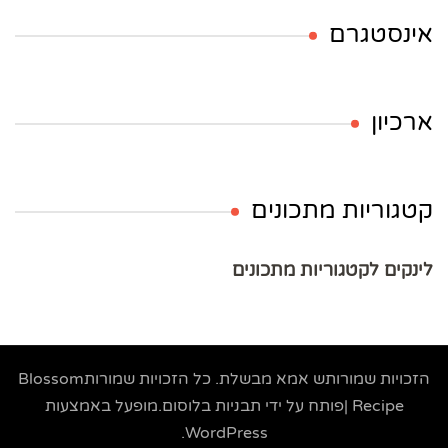
אינסטגרם
ארכיון
קטגוריות מתכונים
לינקים לקטגוריות מתכונים
הזכויות שמורותש
אמא מבשלת
. כל הזכויות שמורות
Blossom
Recipe |פותח על ידי
תבניות בלוסום
.מופעל באמצעות
.
WordPress