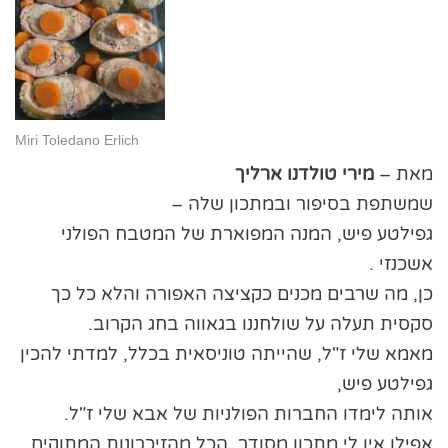
Miri Toledano Erlich
מאת –
מירי טולדנו ארליך
שמשתפת בסיפור ובמתכון שלה –
גפילטע פיש, המנה המפוארת של המטבח הפולני
אשכנזי .
כן, מה שרבים מכנים כקציצה האפורה והלא כל כך
סקסית תעלה על שולחננו בגאווה בחג הקרוב.
מאמא שלי ז"ל, שהייתה טוניסאית בכלל, למדתי להכין
גפילטע פיש,
אותה לימדו החברות הפולניות של אבא שלי ז"ל.
אפילו אין לי מתכון מסודר, הכל מהזיכרונות המתוקים