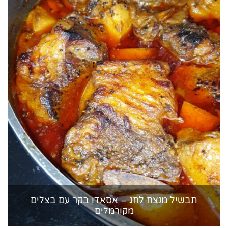
תבשיל מנצח לחג – אסאדו בקר עם בצלים
מקורמלים