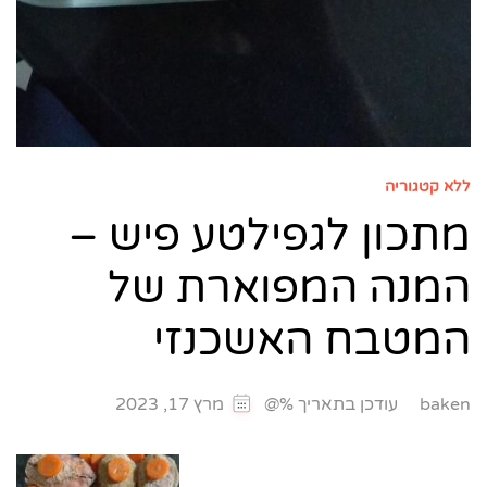
ללא קטגוריה
מתכון לגפילטע פיש –
המנה המפוארת של
המטבח האשכנזי
עודכן בתאריך %@
baken
מרץ 17, 2023