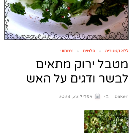
ללא קטגוריה
סלטים
צמחוני
מטבל ירוק מתאים
לבשר ודגים על האש
ב-
baken
אפריל 23, 2023