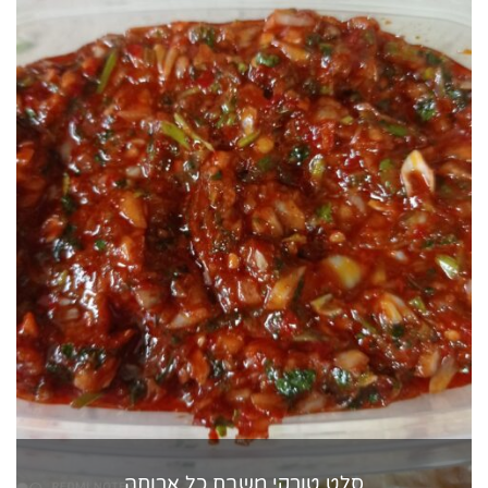
סלט טורקי משבח כל ארוחה