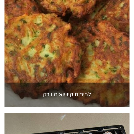
לביבות קישואים וירק