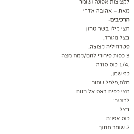
לקציצות אפונה ושומר
מאת – אהובה אדרי
הרכיבים-
חצי קילו בשר טחון
בצל מגורד,
פטרוזיליה קצוצה,
3 כפות פירורי לחם/קמח מצה
,1/4 כוס סודה
כף שמן,
מלח,פלפל שחור
חצי כפית ראס אל חנות.
לרוטב:
בצל
כוס אפונה
2 שומר חתוך