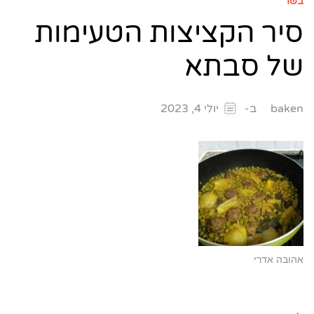
בשר
סיר הקציצות הטעימות
של סבתא
ב-
baken
יולי 4, 2023
אהובה אדרי