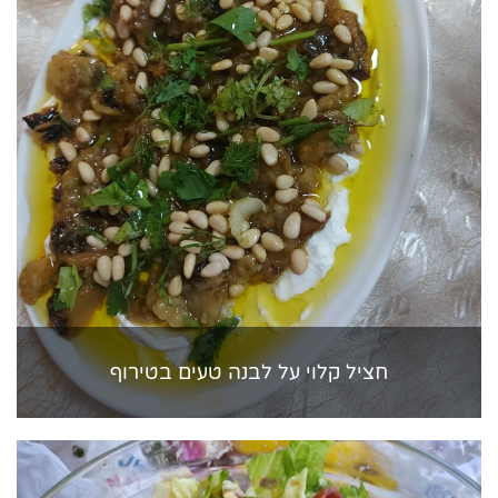
חציל קלוי על לבנה טעים בטירוף