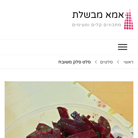
אמא מבשלת
מתכונים קלים וטעימים
ראשי
סלטים
סלט סלק משובח