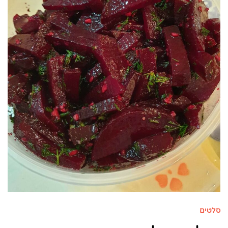
סלטים