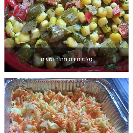
סלט תירס מהיר וטעים