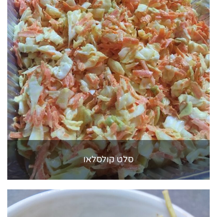
סלט קולסלאו