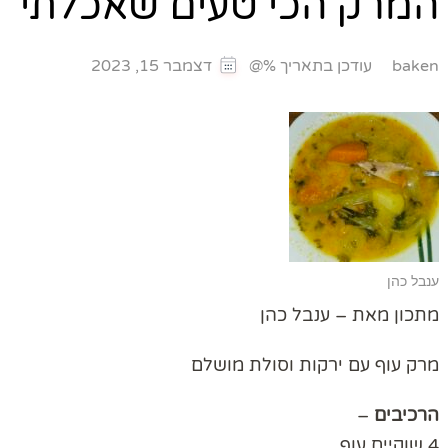
המרק הכי טעים שאכלתי
עודכן בתאריך %@
baken
דצמבר 15, 2023
ענבל כהן
מתכון מאת – ענבל כהן
מרק עוף עם ירקות וסולת מושלם
הרכיבים
–
4 שוקיים עוף