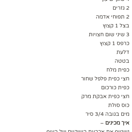
2 גזרים
2 תפוחי אדמה
בצל 1 קצוץ
3 שיני שום חצויות
כרפס 1 קצוץ
דלעת
בטטה
כפית מלח
חצי כפית פלפל שחור
כפית כורכום
חצי כפית אבקת מרק
כוס סולת
מים בגובה 3/4 סיר
איך
מכינים
–
נשטוף את ארבעת השוקיים של העוף