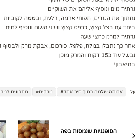
נרתיח מים ונוסיף אליהם את השוקיים
נחתוך את הגזרים, תפוחי אדמה, דלעת, ובטטה לקוביות
ביחד עם בצל קצוץ, כרפס קצוץ ושיני השום ונוסיף למים
נרתיח למרק כחצי שעה
אחר כך נתבלן במלח, פלפל, כורכום, אבקת מרק ולבסוף נ
נבשל עוד כ15 דקות והמרק מוכן
בתיאבון!
ארוחה שלמה בתוך סיר אחד
מרקים
מתכונים למרק
על
ניווט
בפוסטים
הסופגניות שנמסות בפה