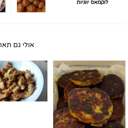
לוקמאס יווניות
אולי גם תאהב