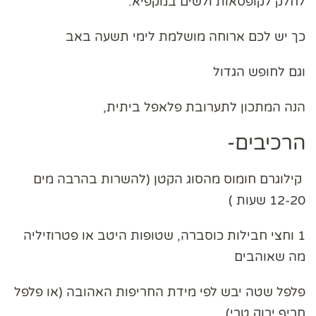
לחלק לקופסאות ולשים במקפיא.
כך יש לכם ארוחה מושלמת לימי תשעה באב
וגם לחופש הגדול
הנה המתכון לתערובת פלאפל ביתית,
הרכיבים-
קילוגרם חומוס מהסוג הקטן (להשרות בהרבה מים
12-20 שעות )
1 וחצי חבילות כוסברה, שטופות היטב או פטרוזיליה
מה שאוהבים
פלפל שטה יבש לפי מידת החריפות האהובה (או פלפל
חריף ירוק טרי)