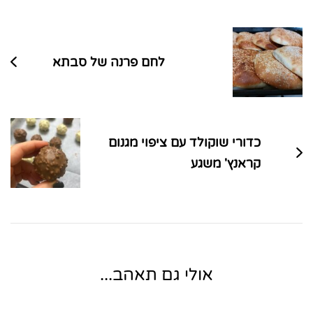
ניווט
בפוסטים
לחם פרנה של סבתא
כדורי שוקולד עם ציפוי מגנום
קראנץ' משגע
אולי גם תאהב...