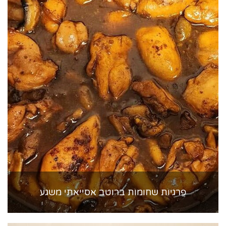
פרגיות שחומות ברוטב אסייאתי משגע